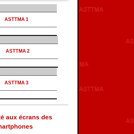
ASTTMA 1
ASTTMA 2
ASTTMA 3
té aux écrans des
smartphones