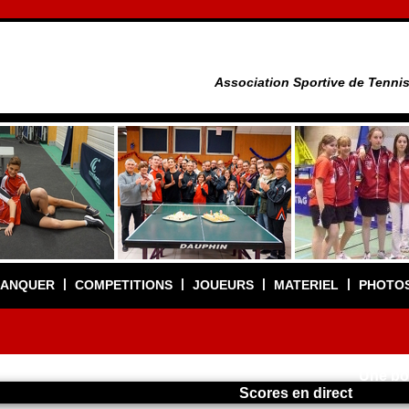
Association Sportive de Ten
|
|
|
|
MANQUER
COMPETITIONS
JOUEURS
MATERIEL
PHOTO
Une bonne
Scores en direct